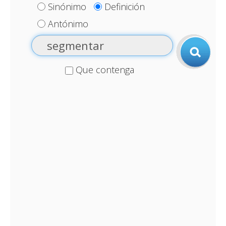
Sinónimo
Definición
Antónimo
Que contenga