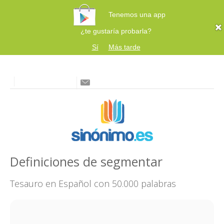
Tenemos una app
¿te gustaría probarla?
Sí
Más tarde
Definiciones de segmentar
Tesauro en Español con 50.000 palabras