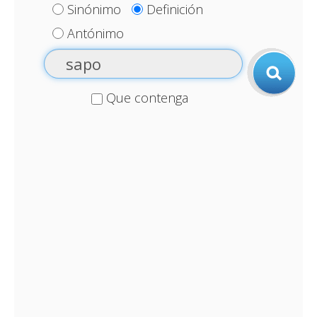
Sinónimo
Definición
Antónimo
Que contenga