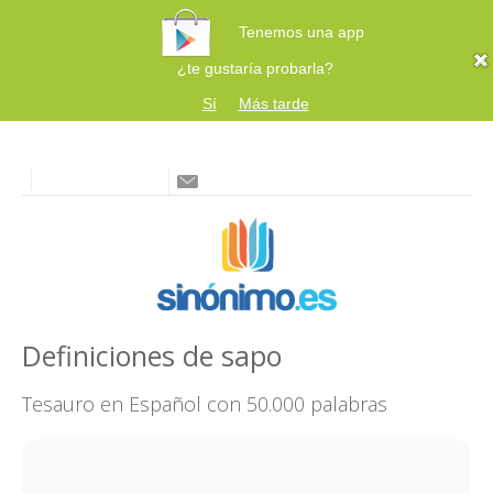
Tenemos una app
¿te gustaría probarla?
Sí
Más tarde
Definiciones de sapo
Tesauro en Español con 50.000 palabras