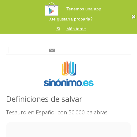
Tenemos una app
¿te gustaría probarla?
Sí
Más tarde
Definiciones de salvar
Tesauro en Español con 50.000 palabras