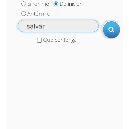
Sinónimo
Definición
Antónimo
Que contenga