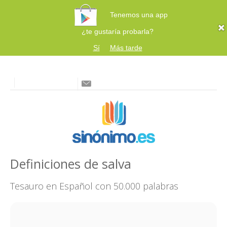
Tenemos una app
¿te gustaría probarla?
Sí
Más tarde
Definiciones de salva
Tesauro en Español con 50.000 palabras