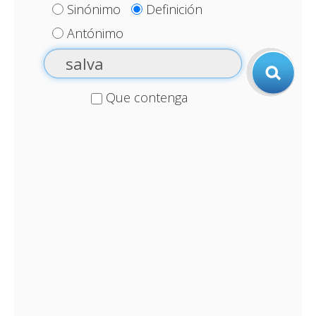
Sinónimo
Definición
Antónimo
Que contenga