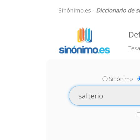
Sinónimo.es -
Diccionario de 
Def
Tesa
Sinónimo