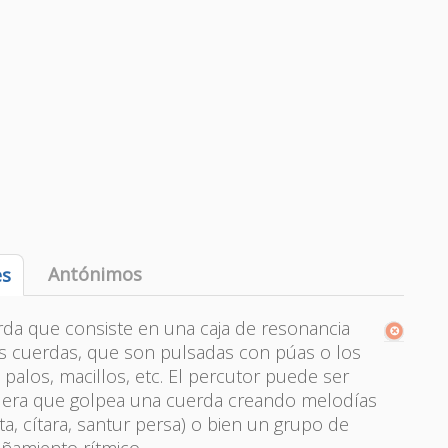
Antónimos
es
da que consiste en una caja de resonancia
as cuerdas, que son pulsadas con púas o los
palos, macillos, etc. El percutor puede ser
adera que golpea una cuerda creando melodías
ta, cítara, santur persa) o bien un grupo de