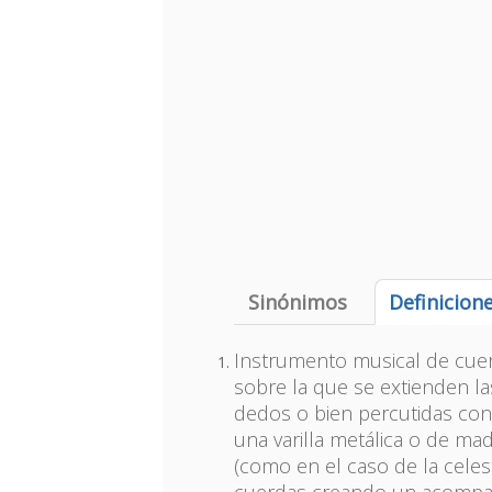
Sinónimos
Definicion
Instrumento musical de cuer
sobre la que se extienden l
dedos o bien percutidas con 
una varilla metálica o de m
(como en el caso de la celes