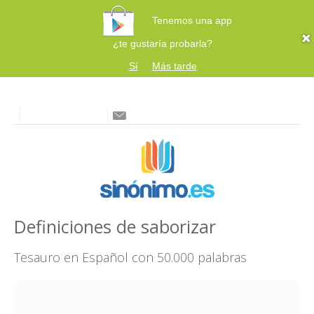
Tenemos una app
¿te gustaría probarla?
Sí
Más tarde
Definiciones de saborizar
Tesauro en Español con 50.000 palabras