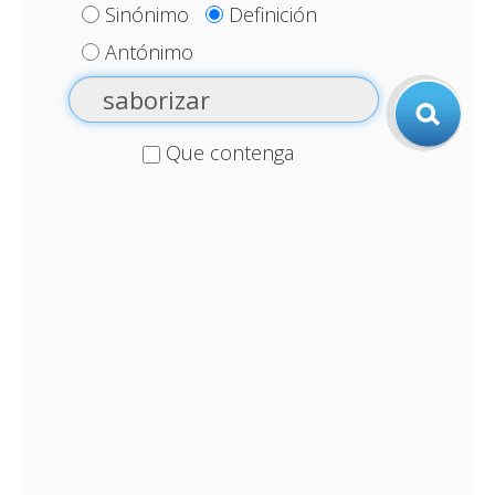
Sinónimo
Definición
Antónimo
Que contenga