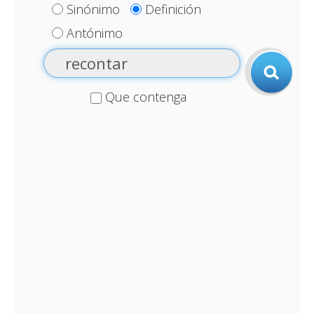
Sinónimo
Definición
Antónimo
Que contenga