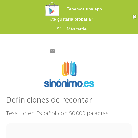
Tenemos una app
¿te gustaría probarla?
Sí
Más tarde
Definiciones de recontar
Tesauro en Español con 50.000 palabras