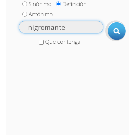
Sinónimo
Definición
Antónimo
Que contenga