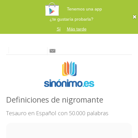
Tenemos una app
¿te gustaría probarla?
Sí
Más tarde
Definiciones de nigromante
Tesauro en Español con 50.000 palabras