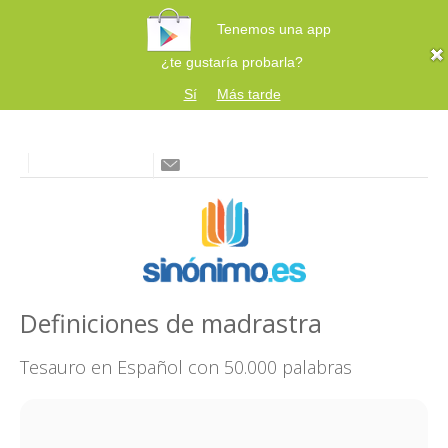
Tenemos una app
¿te gustaría probarla?
Sí
Más tarde
Definiciones de madrastra
Tesauro en Español con 50.000 palabras