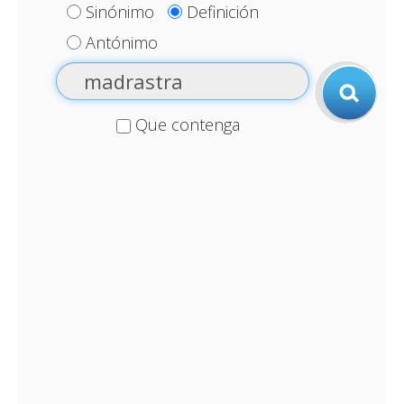
Sinónimo
Definición
Antónimo
Que contenga