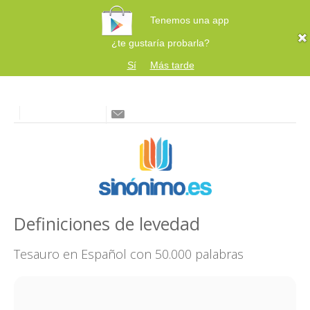
Tenemos una app
¿te gustaría probarla?
Sí
Más tarde
Definiciones de levedad
Tesauro en Español con 50.000 palabras