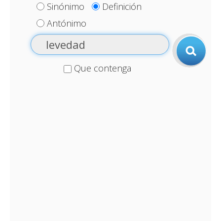
Sinónimo
Definición
Antónimo
Que contenga