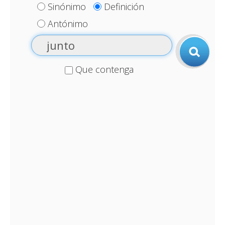
Sinónimo
Definición
Antónimo
Que contenga