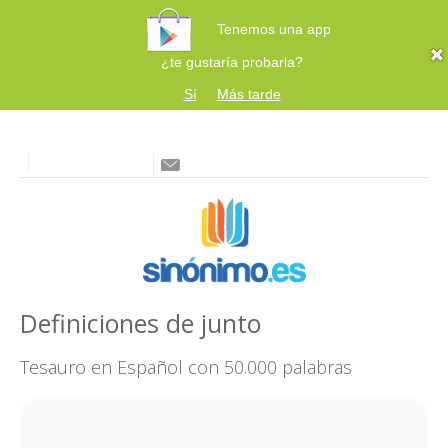
Tenemos una app
¿te gustaría probarla?
Sí
Más tarde
Definiciones de junto
Tesauro en Español con 50.000 palabras