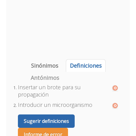
Sinónimos
Definiciones
Antónimos
Insertar un brote para su
propagación
Introducir un microorganismo
Sugerir definiciones
Informe de error