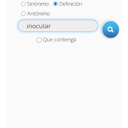
Sinónimo
Definición
Antónimo
Que contenga