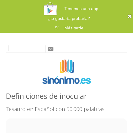
Tenemos una app
¿te gustaría probarla?
Sí
Más tarde
Definiciones de inocular
Tesauro en Español con 50.000 palabras