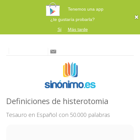
Tenemos una app
¿te gustaría probarla?
Sí
Más tarde
Definiciones de histerotomia
Tesauro en Español con 50.000 palabras