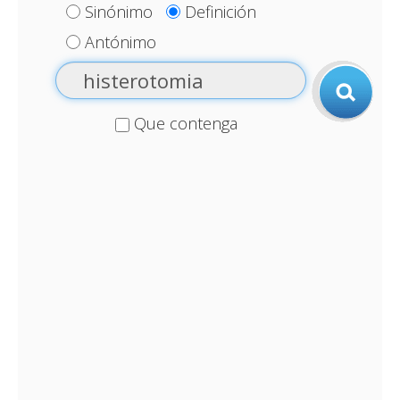
Sinónimo
Definición
Antónimo
Que contenga