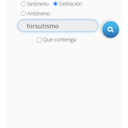
Sinónimo
Definición
Antónimo
Que contenga