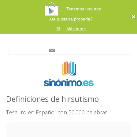
Tenemos una app
¿te gustaría probarla?
Sí
Más tarde
Definiciones de hirsutismo
Tesauro en Español con 50.000 palabras