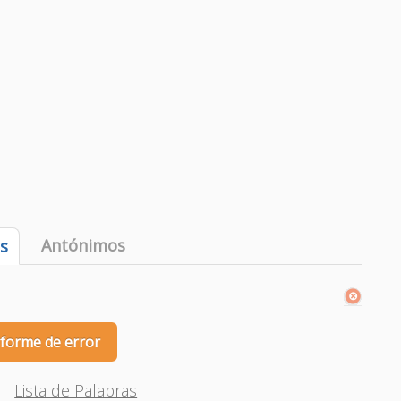
Antónimos
es
nforme de error
Lista de Palabras