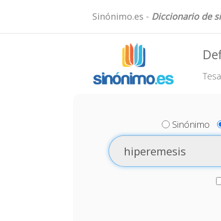
Sinónimo.es -
Diccionario de 
Def
Tesa
Sinónimo