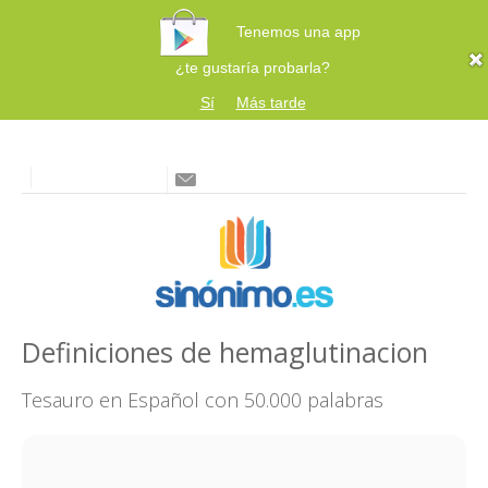
Tenemos una app
¿te gustaría probarla?
Sí
Más tarde
Definiciones de hemaglutinacion
Tesauro en Español con 50.000 palabras