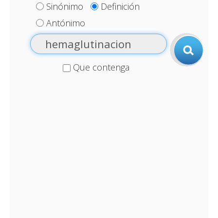
Sinónimo
Definición
Antónimo
Que contenga