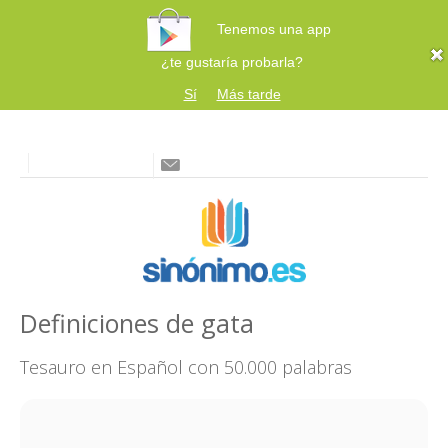
Tenemos una app
¿te gustaría probarla?
Sí
Más tarde
Definiciones de gata
Tesauro en Español con 50.000 palabras