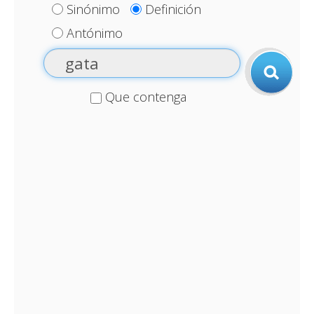
Sinónimo
Definición
Antónimo
Que contenga