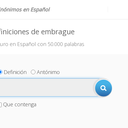
sinónimos en Español
finiciones de embrague
uro en Español con 50.000 palabras
Definición
Antónimo
Que contenga