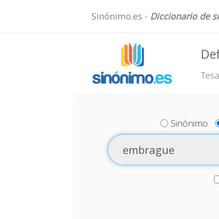
Sinónimo.es -
Diccionario de 
De
Tesa
Sinónimo