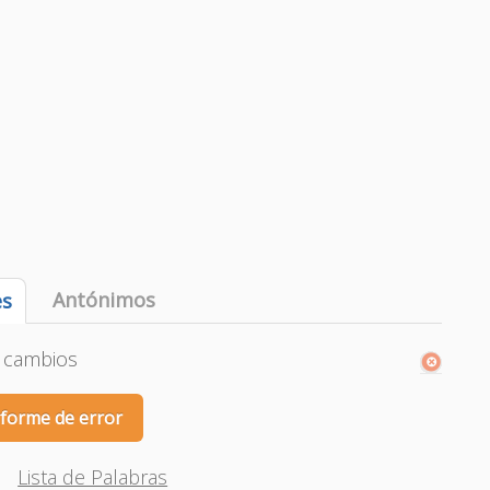
Antónimos
es
e cambios
nforme de error
Lista de Palabras