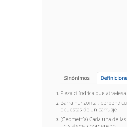
Sinónimos
Definicion
Pieza cilíndrica que atraviesa
Barra horizontal, perpendicu
opuestas de un carruaje.
(Geometría) Cada una de las
un sistema coordenado.