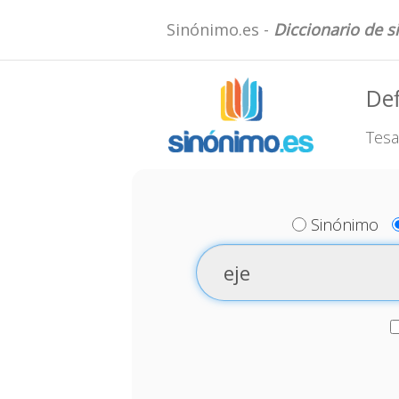
Sinónimo.es -
Diccionario de 
Def
Tesa
Sinónimo