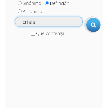
Sinónimo
Definición
Antónimo
Que contenga