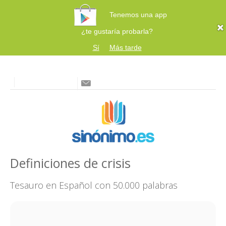
Tenemos una app
¿te gustaría probarla?
Sí
Más tarde
Definiciones de crisis
Tesauro en Español con 50.000 palabras