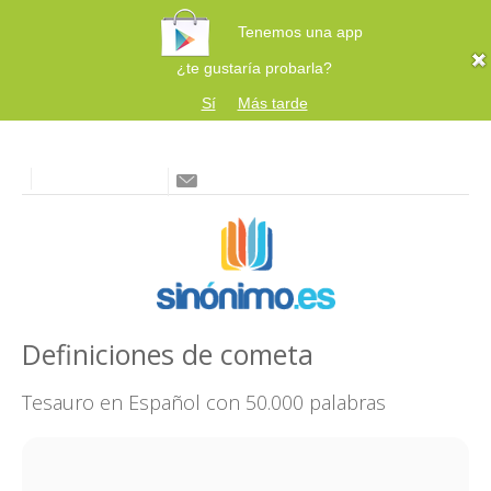
Tenemos una app
¿te gustaría probarla?
Sí
Más tarde
Definiciones de cometa
Tesauro en Español con 50.000 palabras