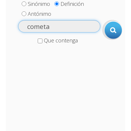
Sinónimo
Definición
Antónimo
Que contenga