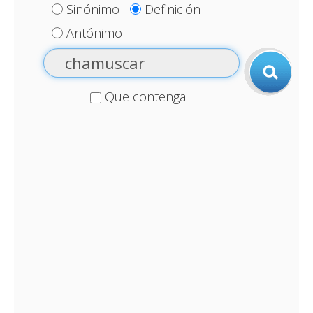
Sinónimo
Definición
Antónimo
Que contenga