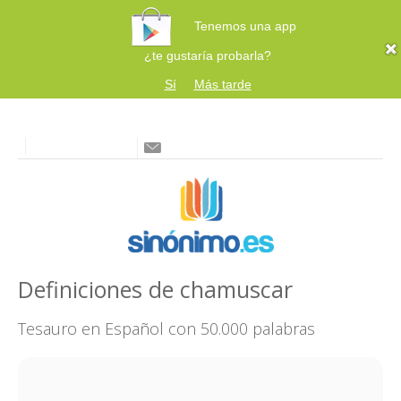
Tenemos una app
¿te gustaría probarla?
Sí
Más tarde
Definiciones de chamuscar
Tesauro en Español con 50.000 palabras