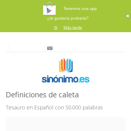
Tenemos una app
¿te gustaría probarla?
Sí
Más tarde
Definiciones de caleta
Tesauro en Español con 50.000 palabras