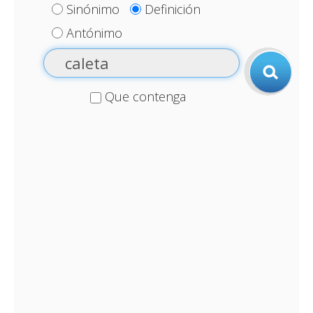
Sinónimo
Definición
Antónimo
Que contenga