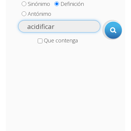
Sinónimo
Definición
Antónimo
Que contenga