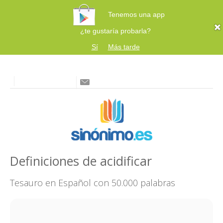
Tenemos una app
¿te gustaría probarla?
Sí
Más tarde
Definiciones de acidificar
Tesauro en Español con 50.000 palabras