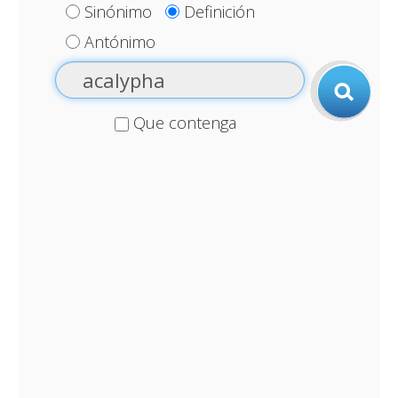
Sinónimo
Definición
Antónimo
Que contenga