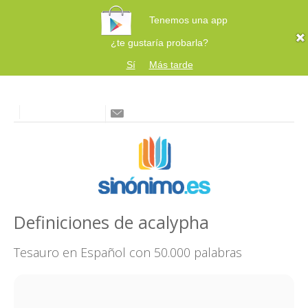
Tenemos una app
¿te gustaría probarla?
Sí
Más tarde
Definiciones de acalypha
Tesauro en Español con 50.000 palabras