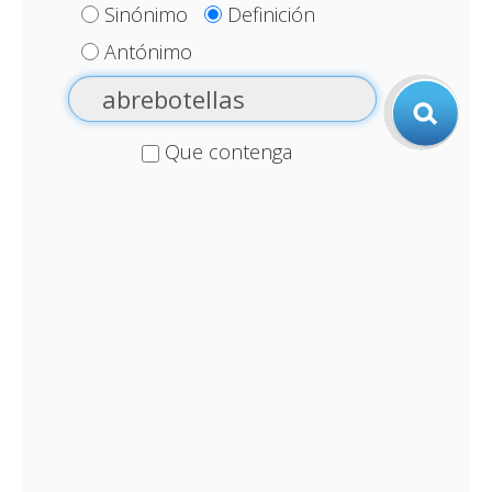
Sinónimo
Definición
Antónimo
Que contenga