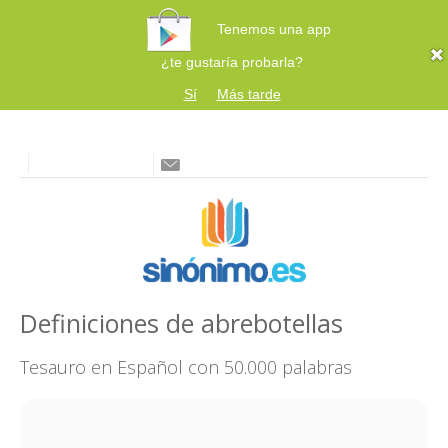
Tenemos una app
¿te gustaría probarla?
Sí
Más tarde
Definiciones de abrebotellas
Tesauro en Español con 50.000 palabras