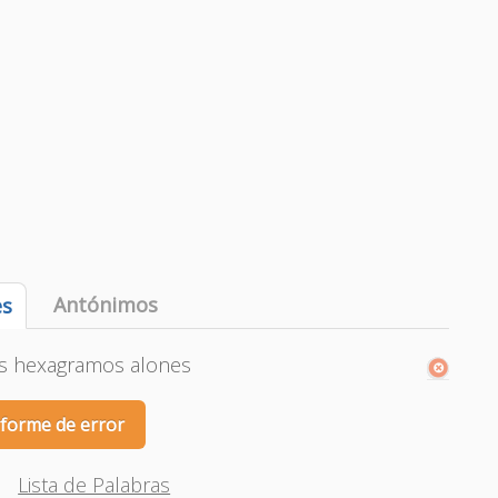
Antónimos
es
os hexagramos alones
nforme de error
Lista de Palabras