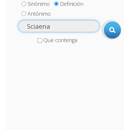
Sinónimo
Definición
Antónimo
Que contenga