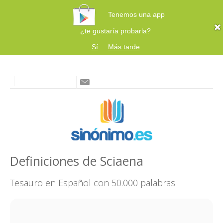
Tenemos una app
¿te gustaría probarla?
Sí
Más tarde
Definiciones de Sciaena
Tesauro en Español con 50.000 palabras