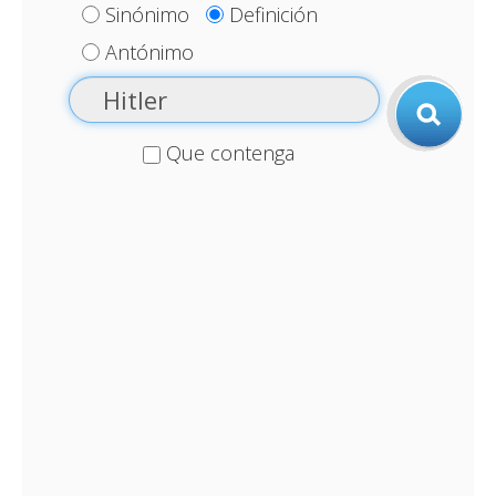
Sinónimo
Definición
Antónimo
Que contenga