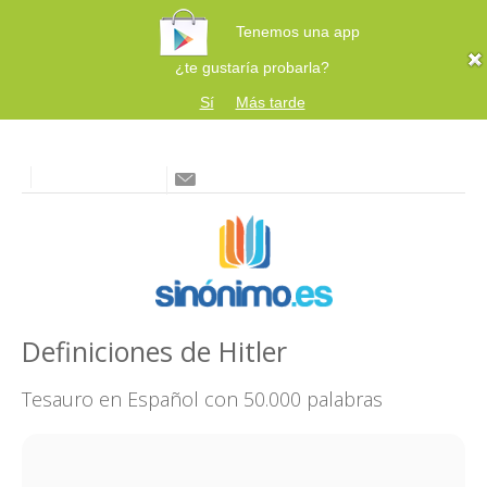
Tenemos una app
¿te gustaría probarla?
Sí
Más tarde
Definiciones de Hitler
Tesauro en Español con 50.000 palabras