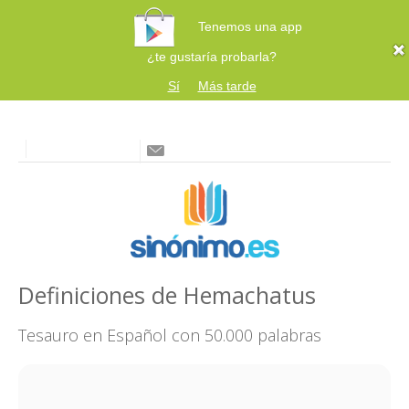
Tenemos una app
¿te gustaría probarla?
Sí
Más tarde
Definiciones de Hemachatus
Tesauro en Español con 50.000 palabras