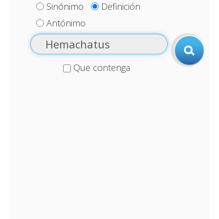
Sinónimo
Definición
Antónimo
Que contenga