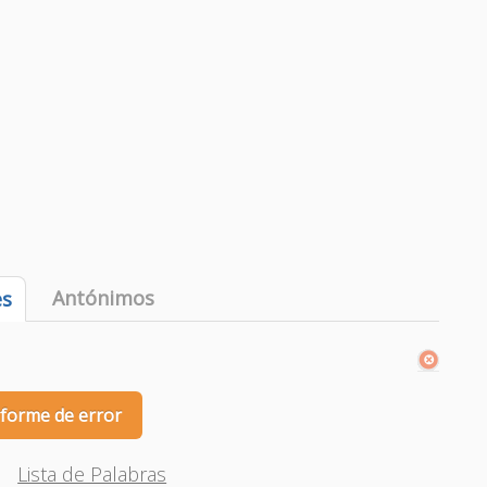
Antónimos
es
nforme de error
Lista de Palabras