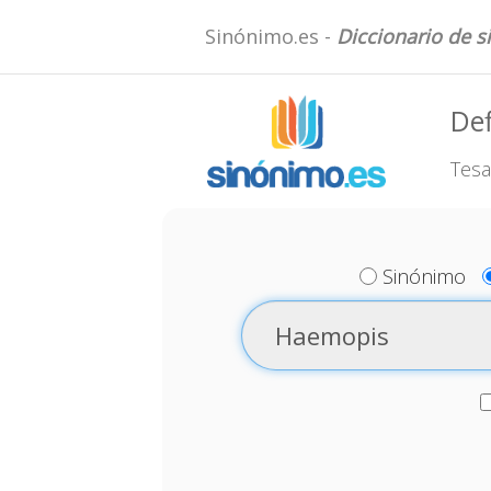
Sinónimo.es -
Diccionario de 
Def
Tesa
Sinónimo