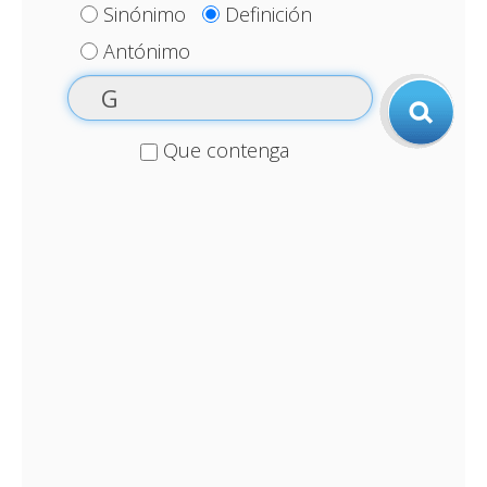
Sinónimo
Definición
Antónimo
Que contenga