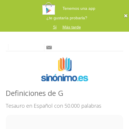
Tenemos una app
¿te gustaría probarla?
Sí
Más tarde
Definiciones de G
Tesauro en Español con 50.000 palabras