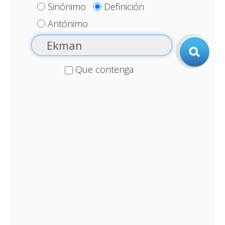
Sinónimo
Definición
Antónimo
Que contenga