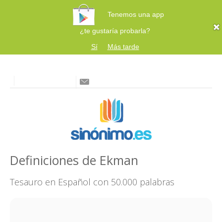
Tenemos una app
¿te gustaría probarla?
Sí
Más tarde
Definiciones de Ekman
Tesauro en Español con 50.000 palabras