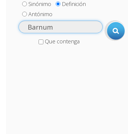
Sinónimo
Definición
Antónimo
Que contenga