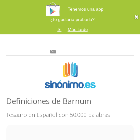
Tenemos una app
¿te gustaría probarla?
Sí
Más tarde
Definiciones de Barnum
Tesauro en Español con 50.000 palabras