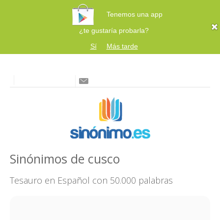
Tenemos una app
¿te gustaría probarla?
Sí
Más tarde
Sinónimos de cusco
Tesauro en Español con 50.000 palabras