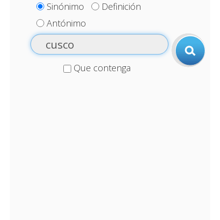
Sinónimo
Definición
Antónimo
Que contenga