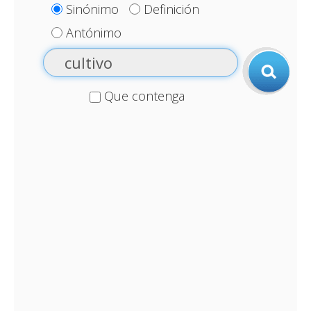
Sinónimo
Definición
Antónimo
Que contenga