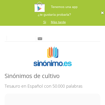
Tenemos una app
¿te gustaría probarla?
Sí
Más tarde
Sinónimos de cultivo
Tesauro en Español con 50.000 palabras