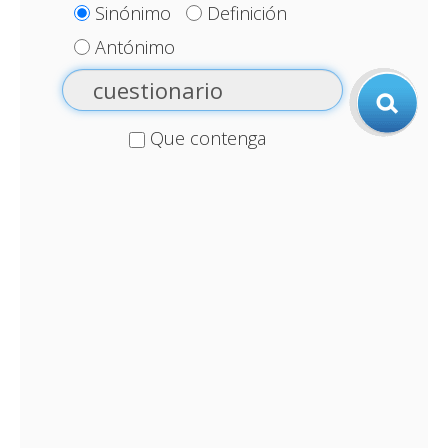
Sinónimo
Definición
Antónimo
Que contenga