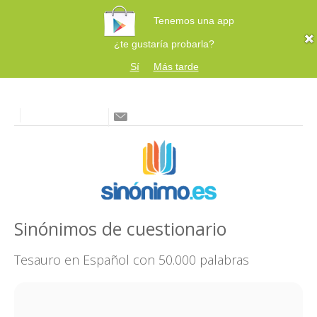
Tenemos una app
¿te gustaría probarla?
Sí
Más tarde
Sinónimos de cuestionario
Tesauro en Español con 50.000 palabras