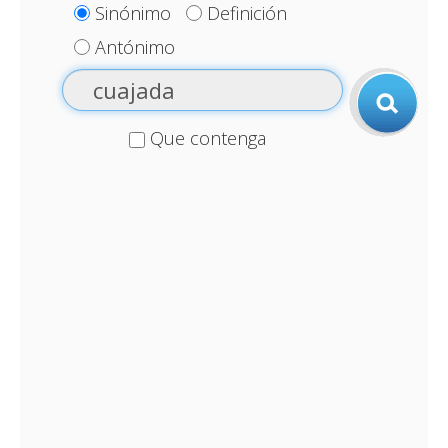
Sinónimo
Definición
Antónimo
Que contenga