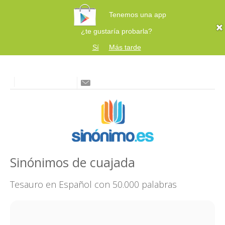
Tenemos una app
¿te gustaría probarla?
Sí
Más tarde
Sinónimos de cuajada
Tesauro en Español con 50.000 palabras