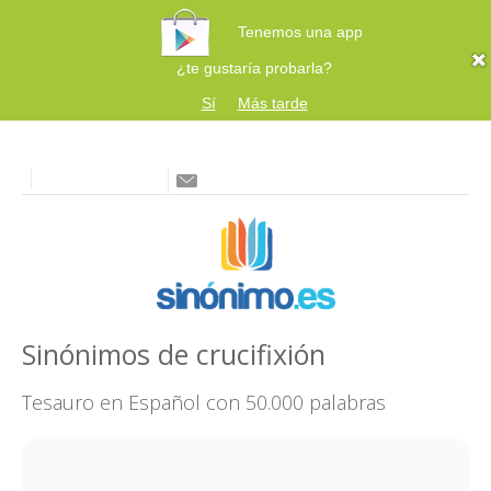
Tenemos una app
¿te gustaría probarla?
Sí
Más tarde
Sinónimos de crucifixión
Tesauro en Español con 50.000 palabras