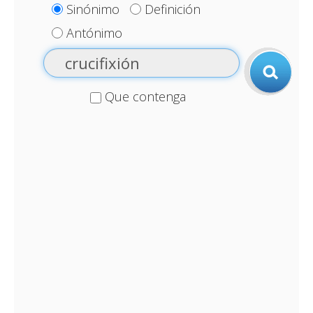
Sinónimo
Definición
Antónimo
Que contenga