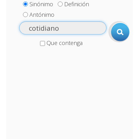
Sinónimo
Definición
Antónimo
Que contenga