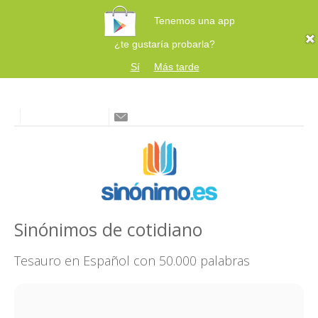
Tenemos una app
¿te gustaría probarla?
Sí
Más tarde
Sinónimos de cotidiano
Tesauro en Español con 50.000 palabras