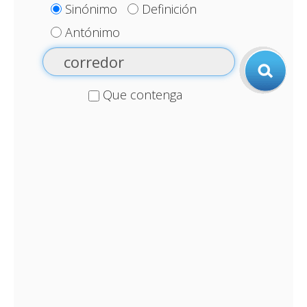
Sinónimo
Definición
Antónimo
Que contenga