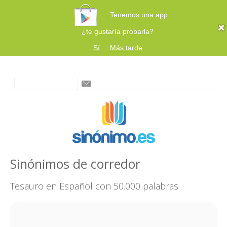
Tenemos una app
¿te gustaría probarla?
Sí
Más tarde
Sinónimos de corredor
Tesauro en Español con 50.000 palabras