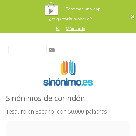
Tenemos una app
¿te gustaría probarla?
Sí
Más tarde
Sinónimos de corindón
Tesauro en Español con 50.000 palabras