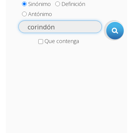
Sinónimo
Definición
Antónimo
Que contenga