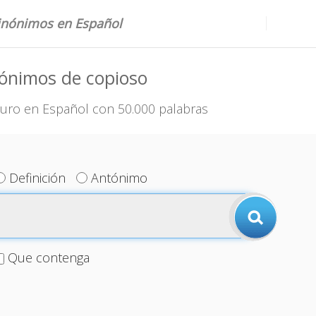
sinónimos en Español
ónimos de copioso
uro en Español con 50.000 palabras
Definición
Antónimo
Que contenga