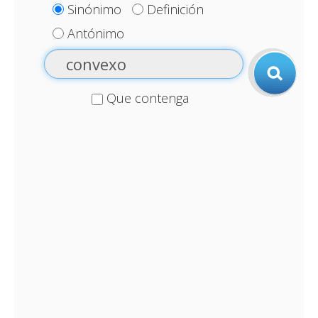
Sinónimo
Definición
Antónimo
Que contenga