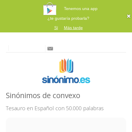
Tenemos una app
¿te gustaría probarla?
Sí
Más tarde
Sinónimos de convexo
Tesauro en Español con 50.000 palabras