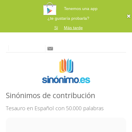
Tenemos una app
¿te gustaría probarla?
Sí
Más tarde
Sinónimos de contribución
Tesauro en Español con 50.000 palabras