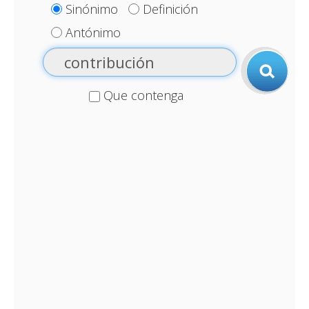
Sinónimo
Definición
Antónimo
Que contenga