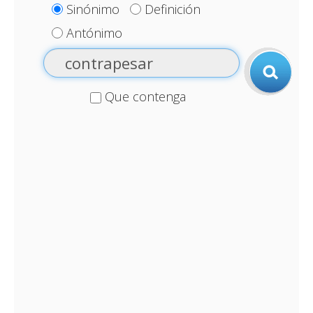
Sinónimo
Definición
Antónimo
Que contenga