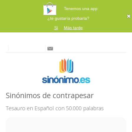
Tenemos una app
¿te gustaría probarla?
Sí
Más tarde
Sinónimos de contrapesar
Tesauro en Español con 50.000 palabras