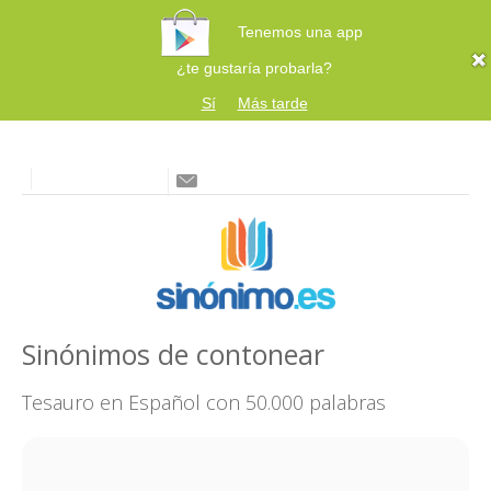
Tenemos una app
¿te gustaría probarla?
Sí
Más tarde
Sinónimos de contonear
Tesauro en Español con 50.000 palabras