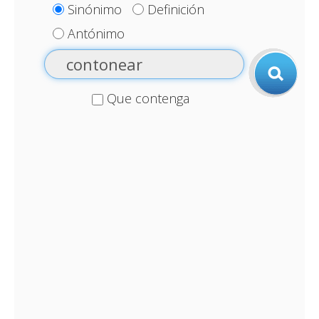
Sinónimo
Definición
Antónimo
Que contenga