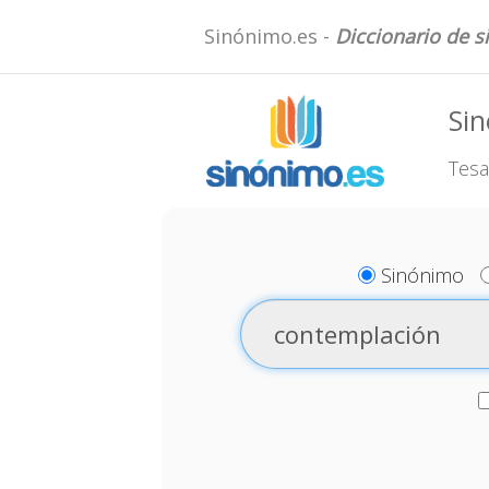
Sinónimo.es -
Diccionario de 
Si
Tesa
Sinónimo