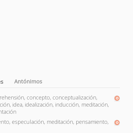
Antónimos
es
prehensión, concepto, conceptualización,
ón, idea, idealización, inducción, meditación,
ntación
nto, especulación, meditación, pensamiento,