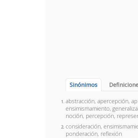
Sinónimos
Definicion
abstracción, apercepción, a
ensimismamiento, generalizaci
noción, percepción, represe
consideración, ensimismamie
ponderación, reflexión