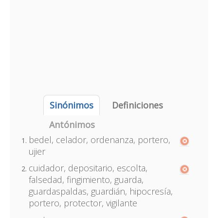
Sinónimos
Definiciones
Antónimos
bedel, celador, ordenanza, portero,
ujier
cuidador, depositario, escolta,
falsedad, fingimiento, guarda,
guardaspaldas, guardián, hipocresía,
portero, protector, vigilante