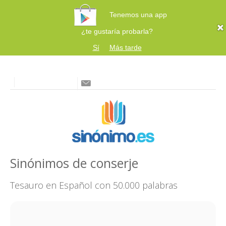
Tenemos una app
¿te gustaría probarla?
Sí
Más tarde
Sinónimos de conserje
Tesauro en Español con 50.000 palabras