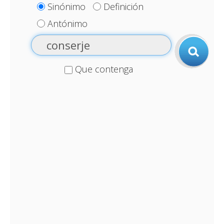
Sinónimo
Definición
Antónimo
Que contenga