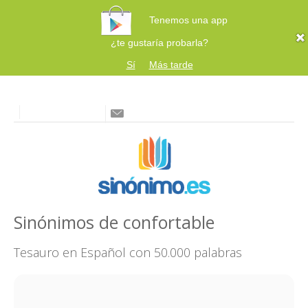
Tenemos una app
¿te gustaría probarla?
Sí
Más tarde
Sinónimos de confortable
Tesauro en Español con 50.000 palabras