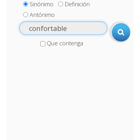
Sinónimo
Definición
Antónimo
Que contenga